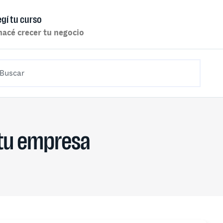
egí tu curso
hacé crecer tu negocio
 tu empresa