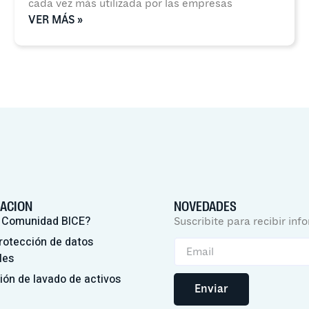
cada vez más utilizada por las empresas
VER MÁS »
ACION
NOVEDADES
 Comunidad BICE?
Suscribite para recibir inf
rotección de datos
les
ión de lavado de activos
Enviar