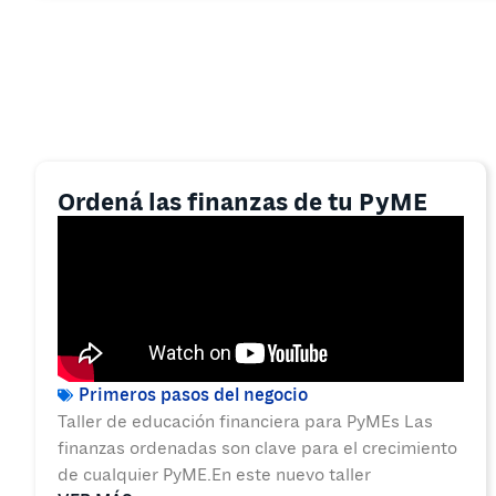
Ordená las finanzas de tu PyME
Primeros pasos del negocio
Taller de educación financiera para PyMEs Las
finanzas ordenadas son clave para el crecimiento
de cualquier PyME.En este nuevo taller