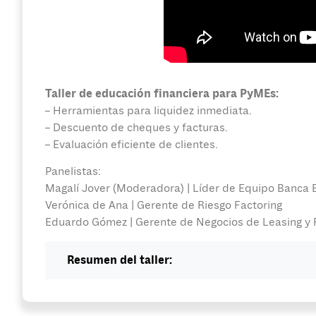
Taller de educación financiera para PyMEs:
– Herramientas para liquidez inmediata.
– Descuento de cheques y facturas.
– Evaluación eficiente de clientes.
Panelistas:
Magalí Jover (Moderadora) | Líder de Equipo Banca
Verónica de Ana | Gerente de Riesgo Factoring
Eduardo Gómez | Gerente de Negocios de Leasing y 
Resumen del taller: