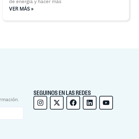
de energía y hacer más
VER MÁS »
SEGUINOS EN LAS REDES
ormación.