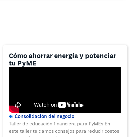
Cómo ahorrar energía y potenciar
tu PyME
Consolidación del negocio
Taller de educación financiera para PyMEs En
este taller te damos consejos para reducir costos