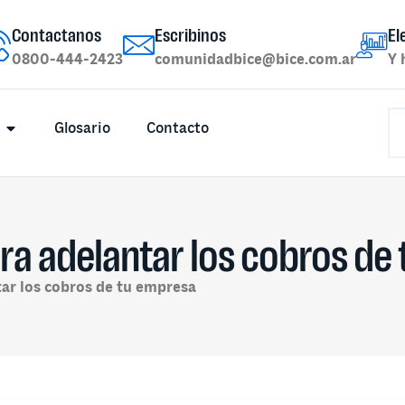
Contactanos
Escribinos
El
0800-444-2423
comunidadbice@bice.com.ar
Y 
Glosario
Contacto
ra adelantar los cobros de
tar los cobros de tu empresa