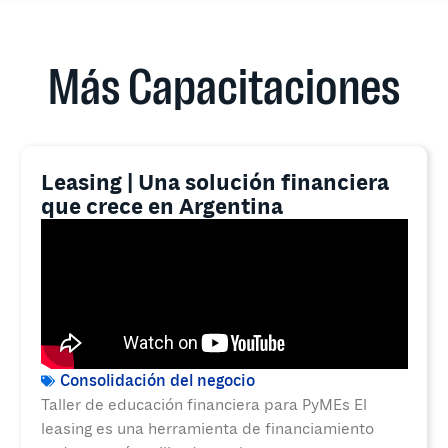
Más Capacitaciones
Leasing | Una solución financiera
que crece en Argentina
Consolidación del negocio
Taller de educación financiera para PyMEs El
leasing es una herramienta de financiamiento