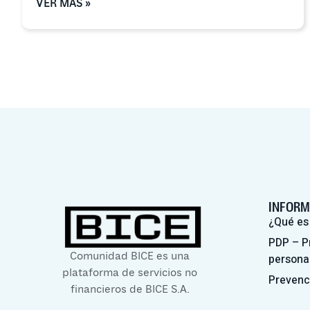
VER MÁS »
INFORM
¿Qué es
PDP – P
Comunidad BICE es una
persona
plataforma de servicios no
Prevenc
financieros de BICE S.A.