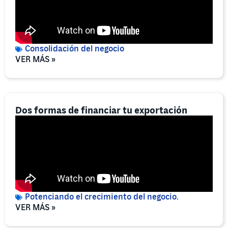
Consolidación del negocio
VER MÁS »
Dos formas de financiar tu exportación
Potenciando el crecimiento del negocio.
VER MÁS »