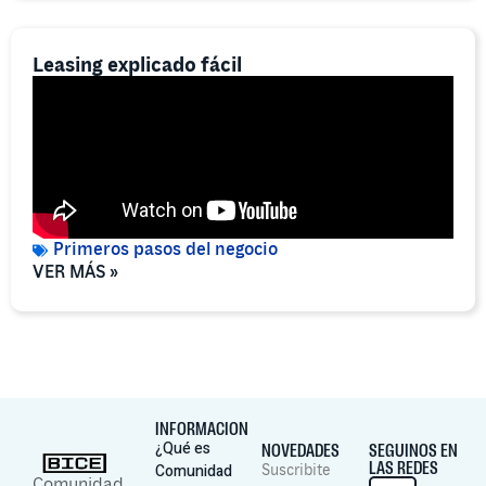
Leasing explicado fácil
Primeros pasos del negocio
VER MÁS »
INFORMACION
¿Qué es
NOVEDADES
SEGUINOS EN
LAS REDES
Comunidad
Suscribite
Comunidad