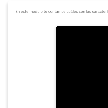
En este módulo te contamos cuáles son las caracterís