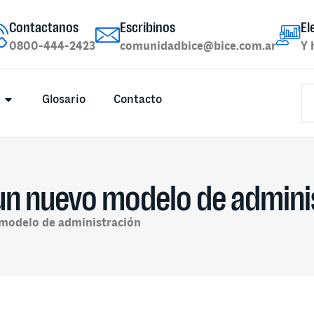
Contactanos
Escribinos
El
0800-444-2423
comunidadbice@bice.com.ar
Y 
Glosario
Contacto
 un nuevo modelo de admini
 modelo de administración