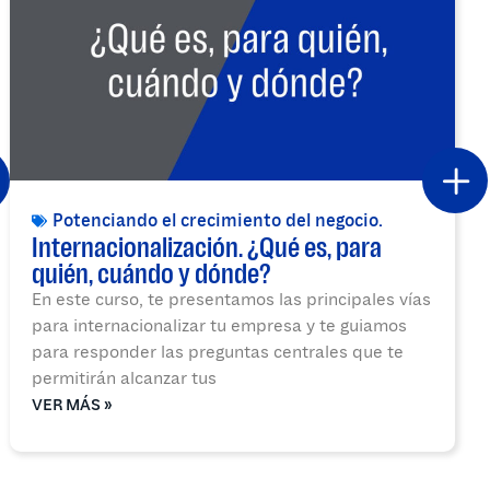
Potenciando el crecimiento del negocio.
Internacionalización. ¿Qué es, para
quién, cuándo y dónde?
En este curso, te presentamos las principales vías
para internacionalizar tu empresa y te guiamos
para responder las preguntas centrales que te
permitirán alcanzar tus
VER MÁS »