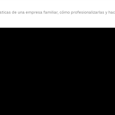
ticas de una empresa familiar, cómo profesionalizarlas y hac