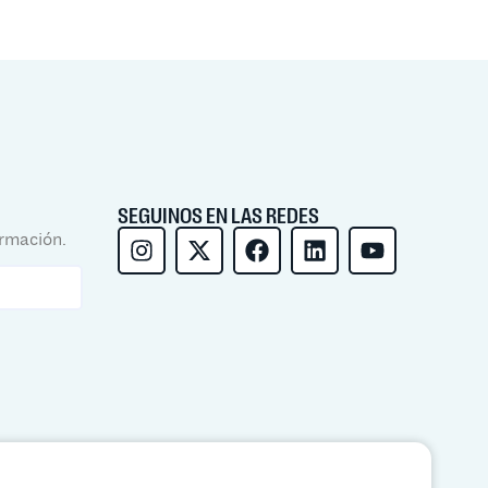
SEGUINOS EN LAS REDES
ormación.