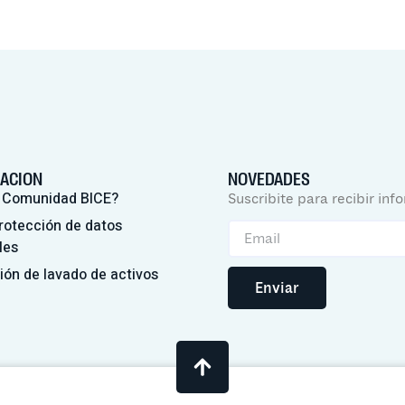
ACION
NOVEDADES
 Comunidad BICE?
Suscribite para recibir inf
rotección de datos
les
ión de lavado de activos
Enviar